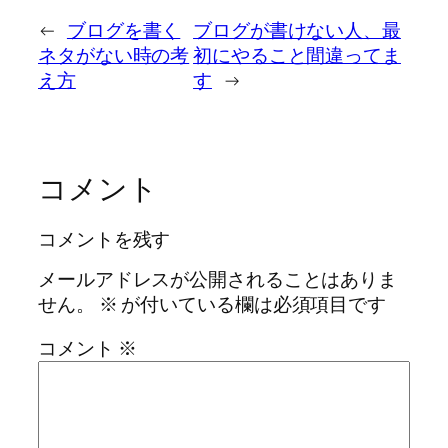
←
ブログを書く
ブログが書けない人、最
ネタがない時の考
初にやること間違ってま
え方
す
→
コメント
コメントを残す
メールアドレスが公開されることはありま
せん。
※
が付いている欄は必須項目です
コメント
※