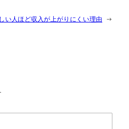
しい人ほど収入が上がりにくい理由
→
す