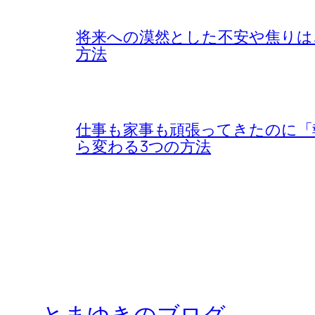
将来への漠然とした不安や焦りは
方法
仕事も家事も頑張ってきたのに「
ら変わる3つの方法
とまゆきのブログ