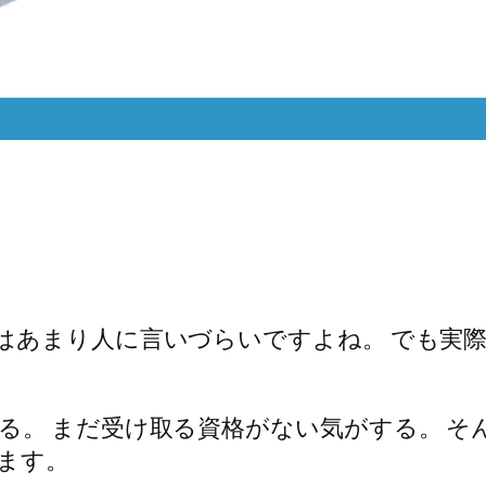
はあまり人に言いづらいですよね。 でも実
る。 まだ受け取る資格がない気がする。 そ
ます。