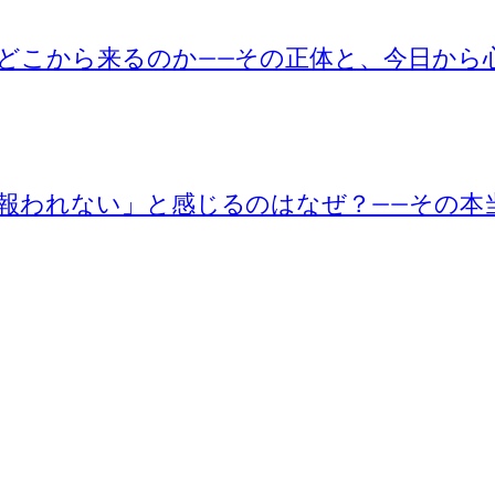
どこから来るのか——その正体と、今日から
報われない」と感じるのはなぜ？——その本