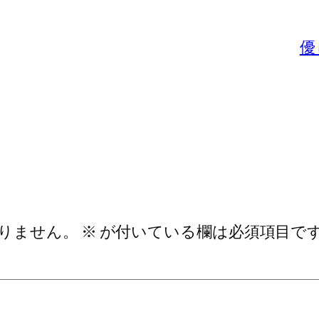
優
りません。
※
が付いている欄は必須項目で