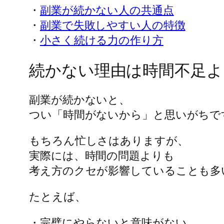
・
副業が続かない人の共通点
・
副業で失敗しやすい人の特徴
・
小さく続ける力の作り方
続かない理由は時間不足よ
副業が続かないと、
つい「時間がないから」と思いがちで
もちろん忙しさはありますが、
実際には、時間の問題よりも
考え方のクセが影響していることも多
たとえば、
・完璧にやらないと意味がない