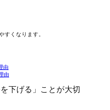
やすくなります。
理由
理由
ルを下げる」ことが大切