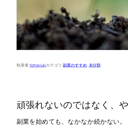
執筆者:
tomayuki
カテゴリ:
副業のすすめ
, 
未分類
頑張れないのではなく、
副業を始めても、なかなか続かない。