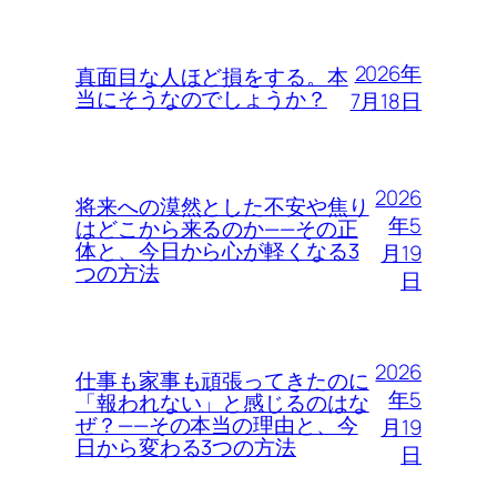
2026年
真面目な人ほど損をする。本
当にそうなのでしょうか？
7月18日
2026
将来への漠然とした不安や焦り
年5
はどこから来るのか——その正
体と、今日から心が軽くなる3
月19
つの方法
日
2026
仕事も家事も頑張ってきたのに
年5
「報われない」と感じるのはな
ぜ？——その本当の理由と、今
月19
日から変わる3つの方法
日