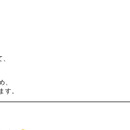
て、
め、
ます。