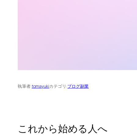
執筆者:
tomayuki
カテゴリ:
ブログ副業
これから始める人へ