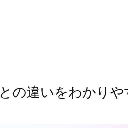
Sとの違いをわかりや
説