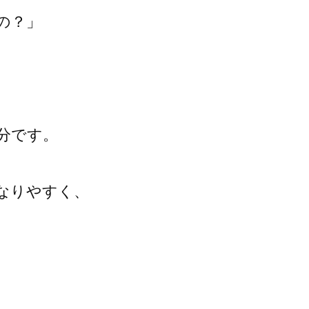
の？」
分です。
なりやすく、