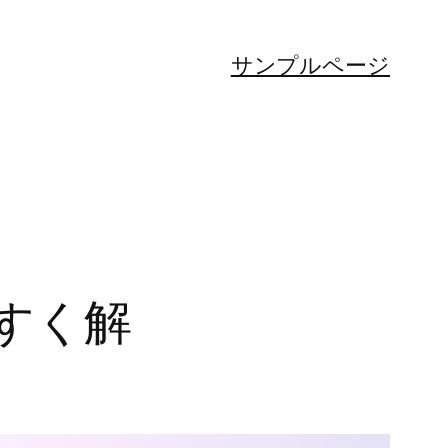
サンプルページ
すく解