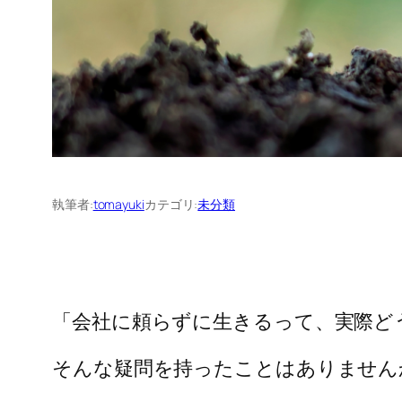
執筆者:
tomayuki
カテゴリ:
未分類
「会社に頼らずに生きるって、実際ど
そんな疑問を持ったことはありません