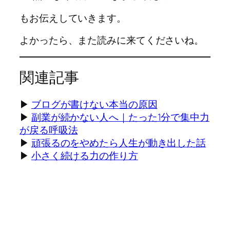
もお伝えしていきます。
よかったら、また読みに来てくださいね。
関連記事
▶
ブログが書けない本当の原因
▶
副業が続かない人へ｜たった1分で集中力
が戻る呼吸法
▶
頑張るのをやめたら人生が動き出した話
▶
小さく続ける力の作り方