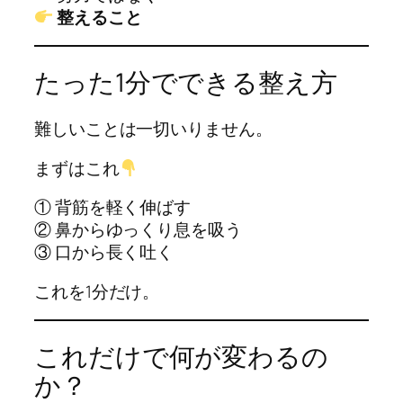
整えること
たった1分でできる整え方
難しいことは一切いりません。
まずはこれ
① 背筋を軽く伸ばす
② 鼻からゆっくり息を吸う
③ 口から長く吐く
これを1分だけ。
これだけで何が変わるの
か？