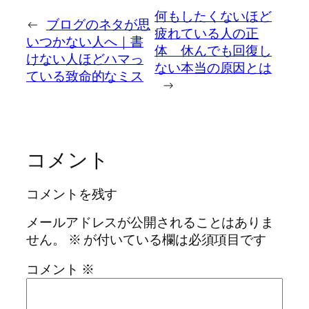
何もしたくないほど
←
ブログのネタが思
疲れている人の正
いつかない人へ｜書
体 休んでも回復し
けない人ほどハマっ
ない本当の原因とは
ている致命的なミス
→
コメント
コメントを残す
メールアドレスが公開されることはありま
せん。
※
が付いている欄は必須項目です
コメント
※