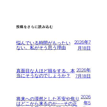
投稿をさらに読み込む
2026年7
悩んでいる時間がもったい
ない。私がそう思う理由
月18日
2026年
真面目な人ほど損をする。本
当にそうなのでしょうか？
7月18日
2026
将来への漠然とした不安や焦り
年5
はどこから来るのか——その正