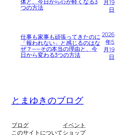
体と、今日から心が軽くなる3
月19
つの方法
日
2026
仕事も家事も頑張ってきたのに
年5
「報われない」と感じるのはな
ぜ？——その本当の理由と、今
月19
日から変わる3つの方法
日
とまゆきのブログ
ブログ
イベント
このサイトについて
ショップ