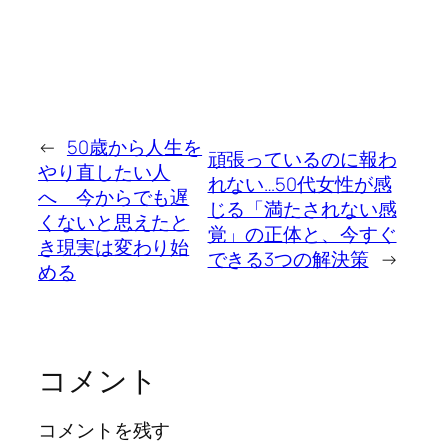
←
50歳から人生を
頑張っているのに報わ
やり直したい人
れない…50代女性が感
へ 今からでも遅
じる「満たされない感
くないと思えたと
覚」の正体と、今すぐ
き現実は変わり始
できる3つの解決策
→
める
コメント
コメントを残す