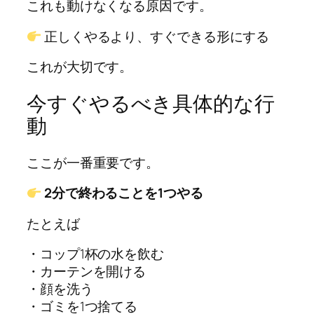
これも動けなくなる原因です。
正しくやるより、すぐできる形にする
これが大切です。
今すぐやるべき具体的な行
動
ここが一番重要です。
2分で終わることを1つやる
たとえば
・コップ1杯の水を飲む
・カーテンを開ける
・顔を洗う
・ゴミを1つ捨てる